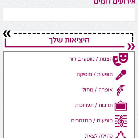
אירועים דומים
היציאות שלך
הצגות / מופעי בידור
הופעות / מוסיקה
אופרה / מחול
תרבות / תערוכות
מופעים / מחזמרים
קהילה לצאת