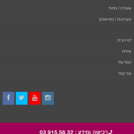
אופרה / מחול
תערוכות / מוזיאונים
דף הבית
אודות
הסל שלי
צור קשר