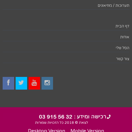
תערוכות / מוזיאונים
דף הבית
אודות
הסל שלי
צור קשר
לצאת © 2018 כל הזכויות שמורות
Desktop Version
Mobile Version