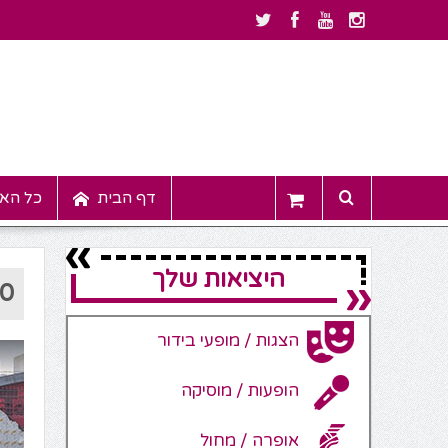
דף הבית
כל האי
היציאות שלך
00
הצגות / מופעי בידור
הופעות / מוסיקה
אופרה / מחול