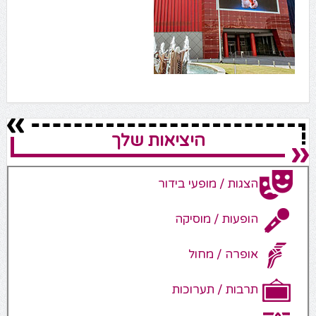
היציאות שלך
הצגות / מופעי בידור
הופעות / מוסיקה
אופרה / מחול
תרבות / תערוכות