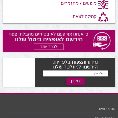
מופעים / מחזמרים
קהילה לצאת
לוח אירועים