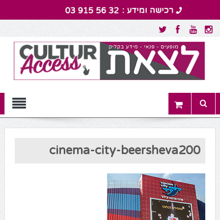
Menu
cinema-city-beersheva200