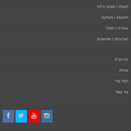
הצגות / מופעי בידור
הופעות / מוסיקה
אופרה / מחול
תערוכות / מוזיאונים
דף הבית
אודות
הסל שלי
צור קשר