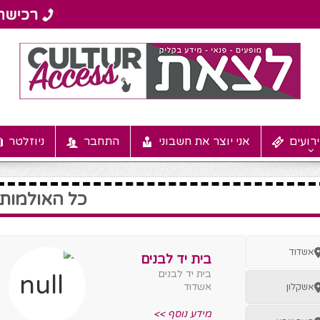
רועים
אני יוצר את חשבוני
התחבר
ניוזלטר
כל האולמות
אשדוד
בית יד לבנים
בית יד לבנים
אשדוד
אשקלון
מידע נוסף >>