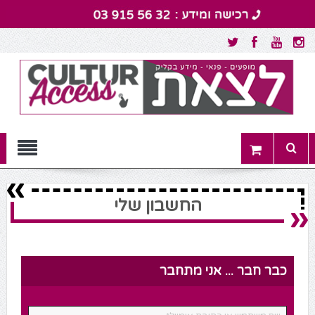
התחבר
החשבון שלי
כבר חבר ... אני מתחבר