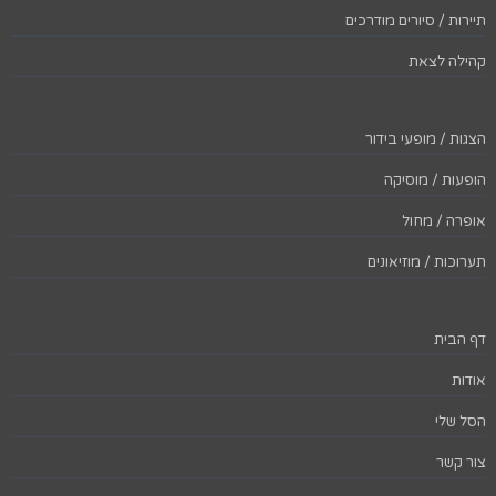
תיירות / סיורים מודרכים
קהילה לצאת
הצגות / מופעי בידור
הופעות / מוסיקה
אופרה / מחול
תערוכות / מוזיאונים
דף הבית
אודות
הסל שלי
צור קשר