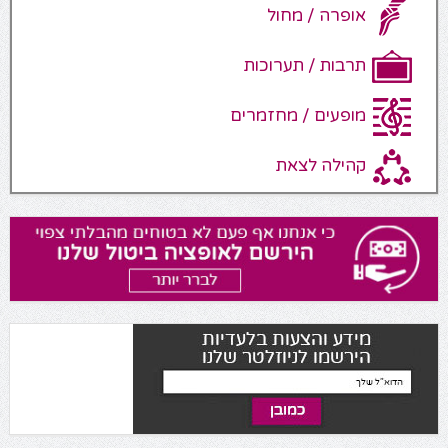
אופרה / מחול
תרבות / תערוכות
מופעים / מחזמרים
קהילה לצאת